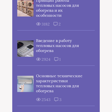
Принцип работы
тепловых насосов для
обогрева и их
особенности
3182
2
Введение в работу
тепловых насосов для
обогрева
2924
1
Основные технические
характеристики
тепловых насосов для
обогрева
2543
3