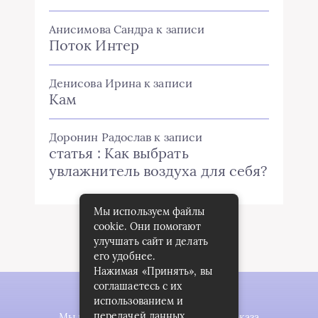
Анисимова Сандра
к записи
Поток Интер
Денисова Ирина
к записи
Кам
Доронин Радослав
к записи
статья : Как выбрать
увлажнитель воздуха для себя?
Мы используем файлы
cookie. Они помогают
улучшать сайт и делать
его удобнее.
Нажимая «Принять», вы
соглашаетесь с их
использованием и
передачей данных
Мы используем файлы cookie для показа