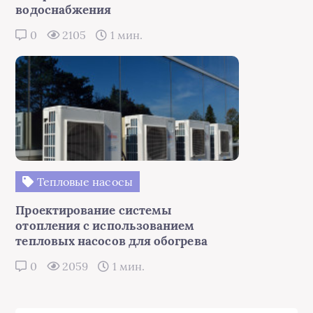
водоснабжения
0
2105
1 мин.
Тепловые насосы
Проектирование системы
отопления с использованием
тепловых насосов для обогрева
0
2059
1 мин.