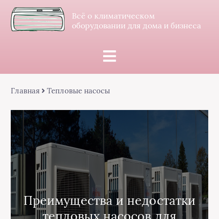
Всё о климатическом
оборудовании для дома и бизнеса
Главная
Тепловые насосы
Преимущества и недостатки
тепловых насосов для