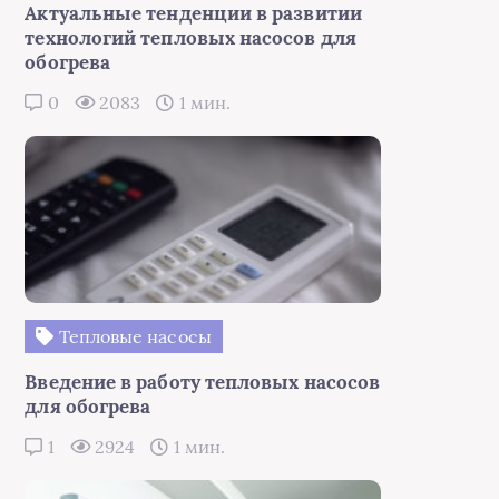
Актуальные тенденции в развитии
технологий тепловых насосов для
обогрева
0
2083
1 мин.
Тепловые насосы
Введение в работу тепловых насосов
для обогрева
1
2924
1 мин.