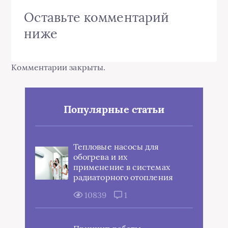
Оставьте комментарий
ниже
Комментарии закрыты.
Популярные статьи
Тепловые насосы для
обогрева и их
применение в системах
радиаторного отопления
10839
1