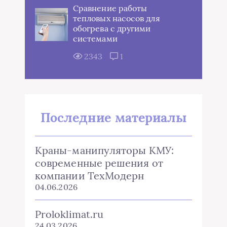
Сравнение работы
тепловых насосов для
обогрева с другими
системами
2343
1
Последние материалы
Краны-манипуляторы КМУ:
современные решения от
компании ТехМодерн
04.06.2026
Proloklimat.ru
24.03.2026