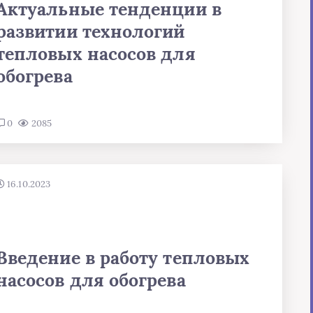
Актуальные тенденции в
развитии технологий
тепловых насосов для
обогрева
0
2085
16.10.2023
Введение в работу тепловых
насосов для обогрева