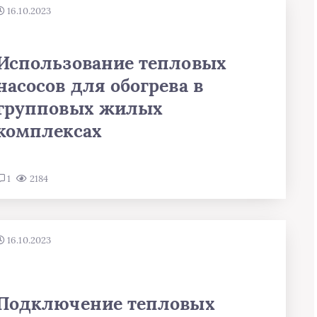
16.10.2023
Использование тепловых
насосов для обогрева в
групповых жилых
комплексах
1
2184
16.10.2023
Подключение тепловых