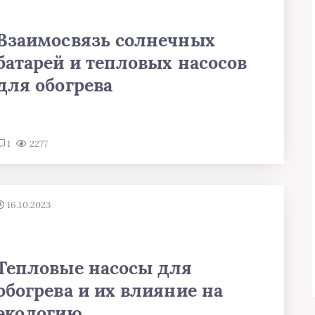
Взаимосвязь солнечных
батарей и тепловых насосов
для обогрева
1
2277
16.10.2023
Тепловые насосы для
обогрева и их влияние на
экологию