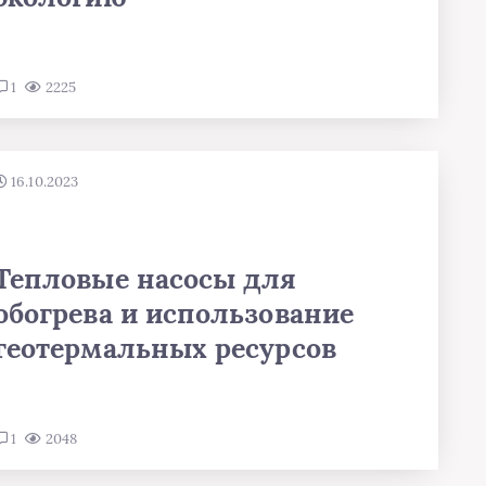
1
2225
16.10.2023
Тепловые насосы для
обогрева и использование
геотермальных ресурсов
1
2048