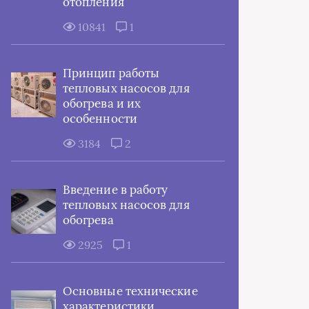
отопления
10841
1
Принцип работы
тепловых насосов для
обогрева и их
особенности
3184
2
Введение в работу
тепловых насосов для
обогрева
2925
1
Основные технические
характеристики