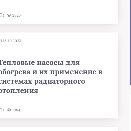
1
2925
16.10.2023
Тепловые насосы для
обогрева и их применение в
системах радиаторного
отопления
1
10841