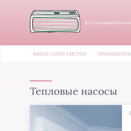
Всё о климатическо
ВЫБОР СПЛИТ-СИСТЕМ
ПРОМЫШЛЕНН
Тепловые насосы