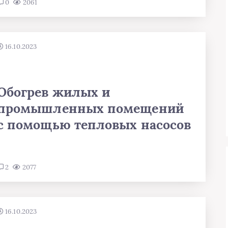
0
2061
16.10.2023
Обогрев жилых и
промышленных помещений
с помощью тепловых насосов
2
2077
16.10.2023