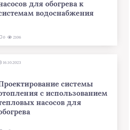
насосов для обогрева к
системам водоснабжения
0
2106
16.10.2023
Проектирование системы
отопления с использованием
тепловых насосов для
обогрева