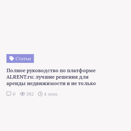
Статьи
Полное руководство по платформе
ALRENT.ru: лучшие решения для
аренды недвижимости и не только
0
382
4 мин.
Статьи
Премиальный караоке-клуб
Grammys в Москве: стильный