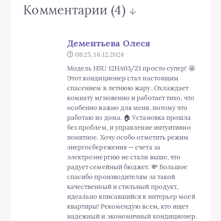
Этот кондиционер стал настоящим
спасением в летнюю жару. Охлаждает
комнату мгновенно и работает тихо, что
особенно важно для меня, потому что
работаю из дома. 🏠 Установка прошла
без проблем, и управление интуитивно
понятное. Хочу особо отметить режим
энергосбережения — счета за
электроэнергию не стали выше, что
радует семейный бюджет. 💸 Большое
спасибо производителям за такой
качественный и стильный продукт,
идеально вписавшийся в интерьер моей
квартиры! Рекомендую всем, кто ищет
надежный и экономичный кондиционер.
🙌
Шестаков Игнат
23:14, 27.06.2025
Подробное описание, характеристики
понятны. Интересует цена. 🤔
Белова Юнона