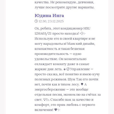
могу нарадоваться! Манский дизайн,
компактность и такая бешеная
производительность — одно
удовольствие. Он моментально
охлаждает комнату даже в самые
жаркие дни лета. ☀️🥵 Управление —
просто сказка, всё понятно и имею кучу
полезных режимов. Шум Так его почти
нет, почти как в тихом лесу. 🌳 А
энергосбережение — это вообще
отдельная песня, экономлю на счётах за
свет. 💡📉 Спасибо вам за качество и
комфорт, это прям любовь с первого
включения! 💖✨
Комментарии закрыты.
Популярные статьи