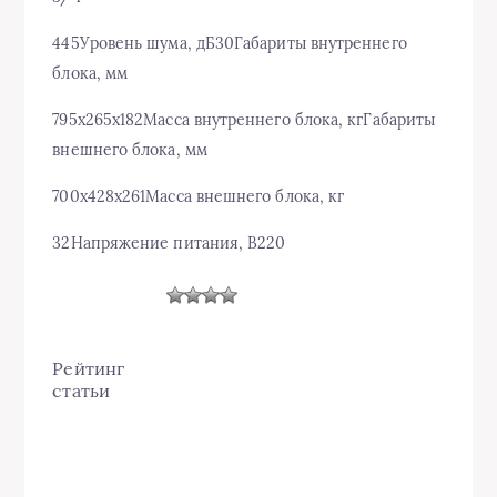
445Уровень шума, дБ30Габариты внутреннего
блока, мм
795x265x182Масса внутреннего блока, кгГабариты
внешнего блока, мм
700x428x261Масса внешнего блока, кг
32Напряжение питания, В220
Рейтинг статьи
Так же интересно