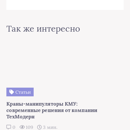
Статьи
Краны-манипуляторы КМУ:
современные решения от компании
ТехМодерн
0
109
3 мин.