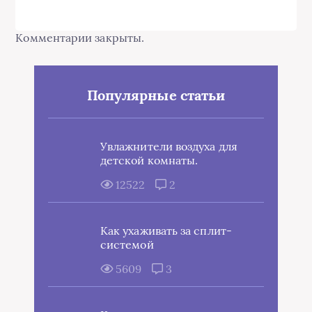
Увлажнители воздуха для
детской комнаты.
12522
2
Как ухаживать за сплит-
системой
5609
3
Как установить
кондиционер
4321
2
Что такое сплит-система