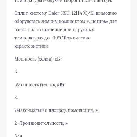
температуры воздуха и скорости вентилятора.
Сплит-систему Haier HSU-12HA03/Z1 возможно
оборудовать зимним комплектом «Снегирь» для
работы на охлаждение при наружных
температурах до -30°СТехнические
характеристики
Мощность (холод), кВт
3.
5Мощность (тепло), кВт
3.
7Максимальная площадь помещения, м
2-Производительность, м
3/ч