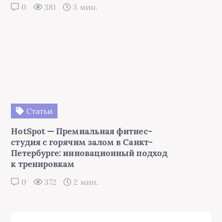
Статьи
HotSpot — Премиальная фитнес-
студия с горячим залом в Санкт-
Петербурге: инновационный подход
к тренировкам
0
372
2 мин.
Комментарии
(4)
Дементьева Олеся
08:25, 16.12.2024
Модель HSU 12HA03/Z1 просто супер! 🤩