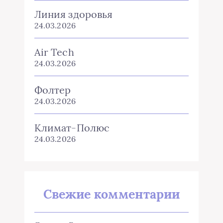
Фолтер
24.03.2026
Климат-Полюс
24.03.2026
Свежие комментарии
Логинов Герасим
к записи
Как правильно установить
промышленную систему
кондиционирования своими
руками?