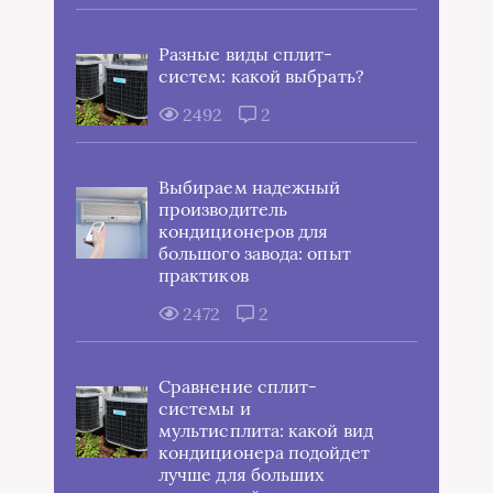
Разные виды сплит-
систем: какой выбрать?
2492
2
Выбираем надежный
производитель
кондиционеров для
большого завода: опыт
практиков
2472
2
Сравнение сплит-
системы и
мультисплита: какой вид
кондиционера подойдет
лучше для больших