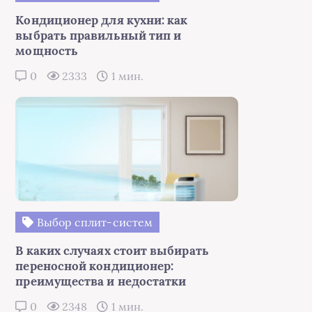
Кондиционер для кухни: как
выбрать правильный тип и
мощность
0
2333
1 мин.
Выбор сплит-систем
В каких случаях стоит выбирать
переносной кондиционер:
преимущества и недостатки
0
2348
1 мин.