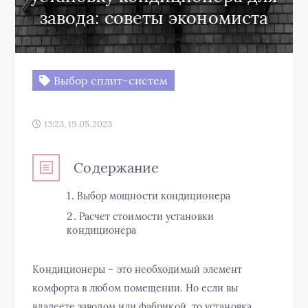
завода: советы экономиста
Выбор сплит-систем
13:23, 19.05.2023
Содержание
Выбор мощности кондиционера
Расчет стоимости установки
кондиционера
Кондиционеры – это необходимый элемент
комфорта в любом помещении. Но если вы
владеете заводом или фабрикой, то установка