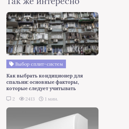
Так же интересно
Выбор сплит-систем
Как выбрать кондиционер для
спальни: основные факторы,
которые следует учитывать
2
2413
1 мин.