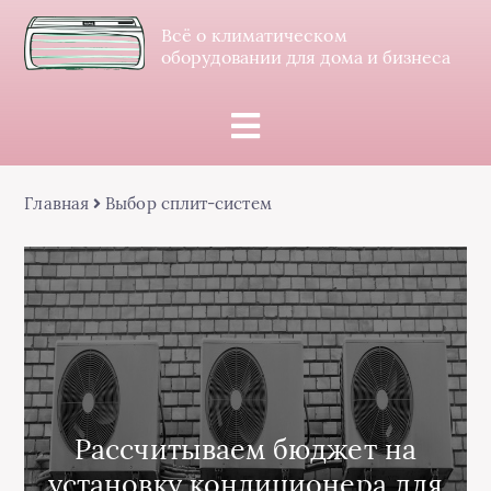
Всё о климатическом
оборудовании для дома и бизнеса
Главная
Выбор сплит-систем
Рассчитываем бюджет на
установку кондиционера для