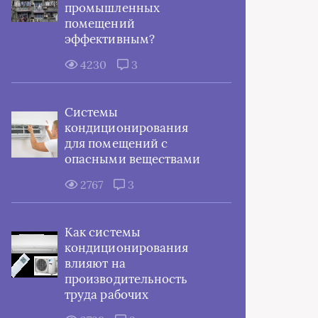
промышленных
помещений
эффективным?
4230
3
Системы
кондиционирования
для помещений с
опасными веществами
2767
3
Как системы
кондиционирования
влияют на
производительность
труда рабочих