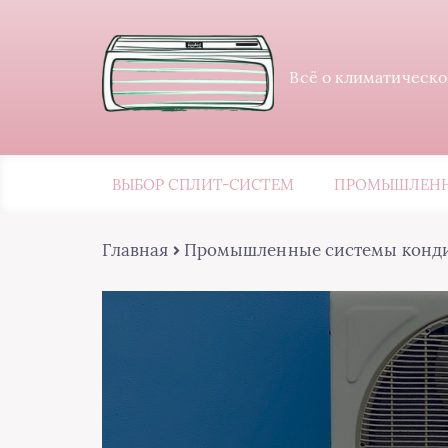
Всё о климатическо
ВЫБОР СПЛИТ-СИСТЕМ
ПРОМЫШЛЕНН
Главная
Промышленные системы конд