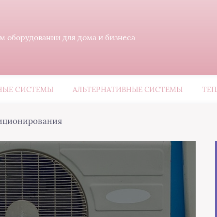
м оборудовании для дома и бизнеса
ЫЕ СИСТЕМЫ
АЛЬТЕРНАТИВНЫЕ СИСТЕМЫ
ТЕП
иционирования