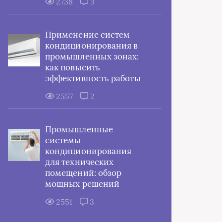
2738
3
Применение систем
кондиционирования в
промышленных зонах:
как повысить
эффективность работы
2557
2
Промышленные
системы
кондиционирования
для технических
помещений: обзор
мощных решений
2551
3