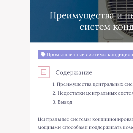
Преимущества и н
систем кон
Промышленные системы кондицион
Содержание
Преимущества центральных си
Недостатки центральных систе
Вывод
Центральные системы кондиционирован
мощными способами поддерживать комф