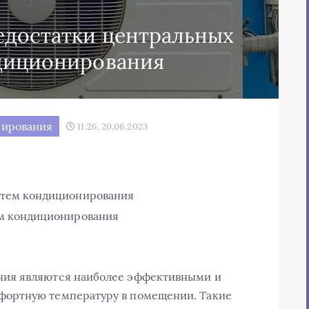
едостатки центральных
диционирования
ирования
11:26, 20.06.2023
стем кондиционирования
м кондиционирования
ия являются наиболее эффективными и
ортную температуру в помещении. Такие