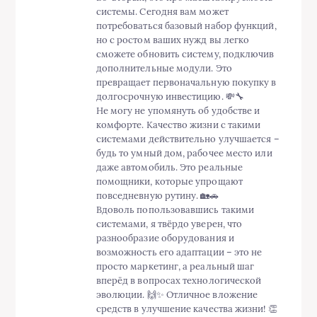
системы. Сегодня вам может
потребоваться базовый набор функций,
но с ростом ваших нужд вы легко
сможете обновить систему, подключив
дополнительные модули. Это
превращает первоначальную покупку в
долгосрочную инвестицию. 💸🔧
Не могу не упомянуть об удобстве и
комфорте. Качество жизни с такими
системами действительно улучшается –
будь то умный дом, рабочее место или
даже автомобиль. Это реальные
помощники, которые упрощают
повседневную рутину. 🏡🚗
Вдоволь попользовавшись такими
системами, я твёрдо уверен, что
разнообразие оборудования и
возможность его адаптации – это не
просто маркетинг, а реальный шаг
вперёд в вопросах технологической
эволюции. 🙌✨ Отличное вложение
средств в улучшение качества жизни! 👏