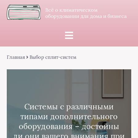
Всё о климатическом
оборудовании для дома и бизнеса
Главная
Выбор сплит-систем
Системы с различными
типами дополнительного
оборудования – достойны
ли они вашего внимания при