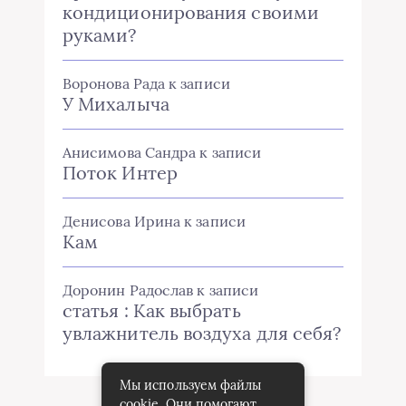
кондиционирования своими
руками?
Воронова Рада
к записи
У Михалыча
Анисимова Сандра
к записи
Поток Интер
Денисова Ирина
к записи
Кам
Доронин Радослав
к записи
статья : Как выбрать
увлажнитель воздуха для себя?
Мы используем файлы
cookie. Они помогают