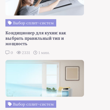
Выбор сплит-систем
Кондиционер для кухни: как
выбрать правильный тип и
мощность
0
2331
1 мин.
Выбор сплит-систем