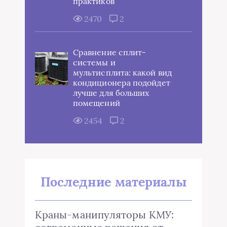
практиков
2470
2
Сравнение сплит-
системы и
мультисплита: какой вид
кондиционера подойдет
лучше для больших
помещений
2454
2
Последние материалы
Краны-манипуляторы КМУ: