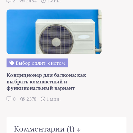
2
2454
1 мин.
Выбор сплит-систем
Кондиционер для балкона: как
выбрать компактный и
функциональный вариант
0
2378
1 мин.
Комментарии
(1)