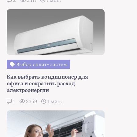
2
2411
1 мин.
Выбор сплит-систем
Как выбрать кондиционер для
офиса и сократить расход
электроэнергии
1
2359
1 мин.