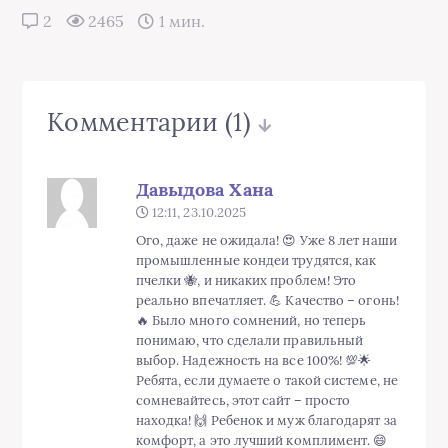
2
2465
1 мин.
Комментарии
(1)
Давыдова Хана
12:11, 23.10.2025
Ого, даже не ожидала! 😍 Уже 8 лет наши
промышленные кондеи трудятся, как
пчелки 🐝, и никаких проблем! Это
реально впечатляет. 💪 Качество – огонь!
🔥 Было много сомнений, но теперь
понимаю, что сделали правильный
выбор. Надежность на все 100%! 💯🌟
Ребята, если думаете о такой системе, не
сомневайтесь, этот сайт – просто
находка! 🙌 Ребенок и муж благодарят за
комфорт, а это лучший комплимент. 😄