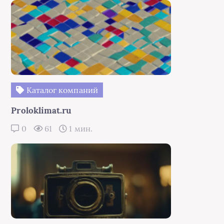
Каталог компаний
Proloklimat.ru
0
61
1 мин.