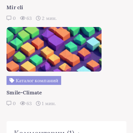
Mir cli
0
63
2 мин.
Каталог компаний
Smile-Climate
0
63
1 мин.