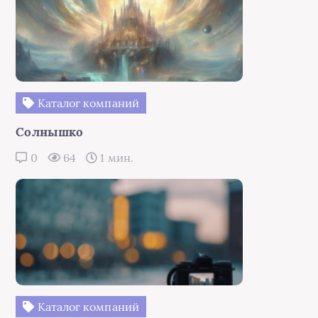
Каталог компаний
Солнышко
0
64
1 мин.
Каталог компаний