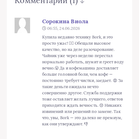
Комментарии
(1)
Сорокина Виола
06:55, 24.06.2026
Купила недавно технику Bork, и это
просто ужас! 🤦‍♀️ Обещали высокое
качество, но на деле разочарование.
Чайник уже через неделю перестал
нормально работать, шумит и греет воду
вечно.😤 Да и кофемашина доставляет
больше головной боли, чем кофе —
постоянно требует чистки, заедает. 😡 За
такие деньги ожидала нечто
совершенно другое. Служба поддержки
тоже оставляет желать лучшего, ответов
приходится ждать вечность. 😒 Никаких
извинений или решений по замене. Так
что, увы, Bork — это далеко не премиум,
как они утверждают. 👎