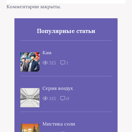
Комментарии закрыты.
Популярные статьи
Кам
315
1
Серия воздух
315
0
Мистика соли