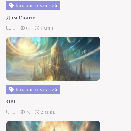
Каталог компаний
Дом Сплит
0
67
1 мин.
Каталог компаний
OBI
0
74
2 мин.