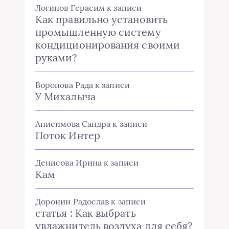
Логинов Герасим
к записи
Как правильно установить
промышленную систему
кондиционирования своими
руками?
Воронова Рада
к записи
У Михалыча
Анисимова Сандра
к записи
Поток Интер
Денисова Ирина
к записи
Кам
Доронин Радослав
к записи
статья : Как выбрать
увлажнитель воздуха для себя?