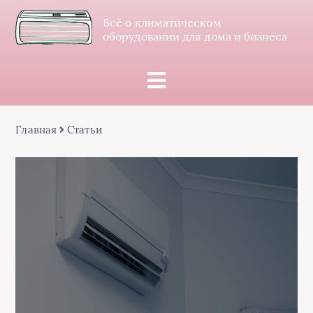
Всё о климатическом
оборудовании для дома и бизнеса
Главная
Статьи