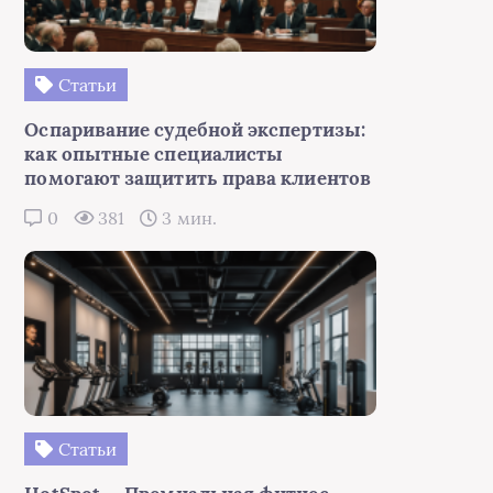
Статьи
Оспаривание судебной экспертизы:
как опытные специалисты
помогают защитить права клиентов
0
381
3 мин.
Статьи