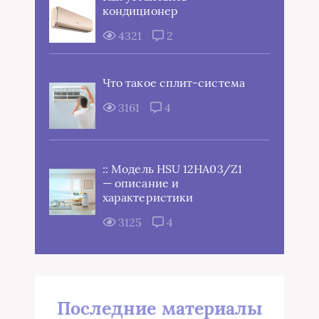
кондиционер
4321
2
Что такое сплит-система
3161
4
:: Модель HSU 12HA03/Z1
— описание и
характеристики
3125
4
Последние материалы