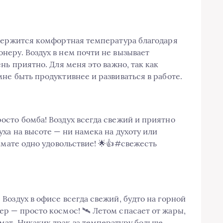
 держится комфортная температура благодаря
еру. Воздух в нем почти не вызывает
нь приятно. Для меня это важно, так как
не быть продуктивнее и развиваться в работе.
сто бомба! Воздух всегда свежий и приятно
уха на высоте — ни намека на духоту или
имате одно удовольствие! 🌟👍#свежесть
Воздух в офисе всегда свежий, будто на горной
ер — просто космос! 🛰️ Летом спасает от жары,
ат. Никаких драк за температуру больше,