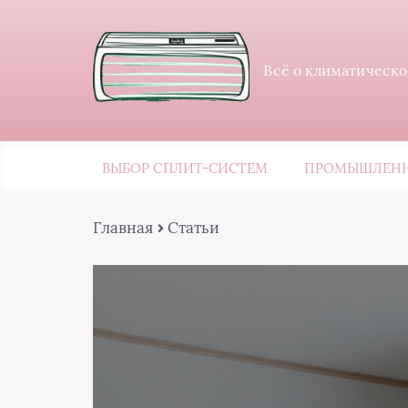
Всё о климатическо
ВЫБОР СПЛИТ-СИСТЕМ
ПРОМЫШЛЕНН
Главная
Статьи