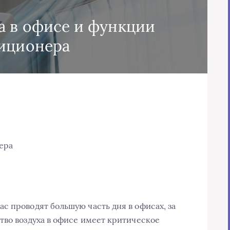
а в офисе и функции
иционера
ера
с проводят большую часть дня в офисах, за
тво воздуха в офисе имеет критическое