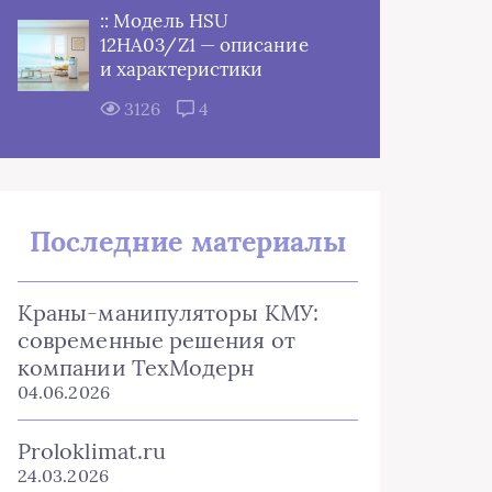
:: Модель HSU
12HA03/Z1 — описание
и характеристики
3126
4
Последние материалы
Краны-манипуляторы КМУ:
современные решения от
компании ТехМодерн
04.06.2026
Proloklimat.ru
24.03.2026