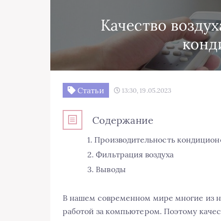
Качество воздух
конд
Статьи
13:30, 19.05.2023
Содержание
Производительность кондицион
Фильтрация воздуха
Выводы
В нашем современном мире многие из на
работой за компьютером. Поэтому качес