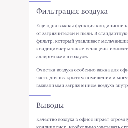
Фильтрация воздуха
Еще одна важная функция кондиционера 
от загрязнителей и пыли. В стандартну
фильтр, который улавливает мельчайши
кондиционеры также оснащены ионизато
аллергенами в воздухе.
Очистка воздуха особенно важна для оф
часть дня в закрытом помещении и могу
вызванными загрязнением воздуха внут
Выводы
Качество воздуха в офисе играет огром
кондиционер, необходимо учитывать ег