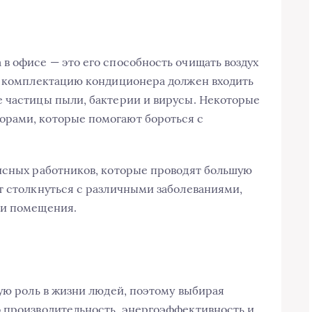
в офисе — это его способность очищать воздух
ю комплектацию кондиционера должен входить
е частицы пыли, бактерии и вирусы. Некоторые
рами, которые помогают бороться с
исных работников, которые проводят большую
т столкнуться с различными заболеваниями,
ри помещения.
ную роль в жизни людей, поэтому выбирая
о производительность, энергоэффективность и