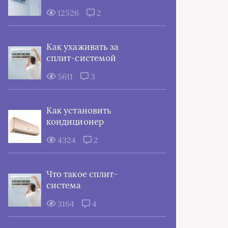
12526
2
Как ухаживать за
сплит-системой
5611
3
Как установить
кондиционер
4324
2
Что такое сплит-
система
3164
4