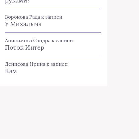
руками?
Воронова Рада
к записи
У Михалыча
Анисимова Сандра
к записи
Поток Интер
Денисова Ирина
к записи
Кам